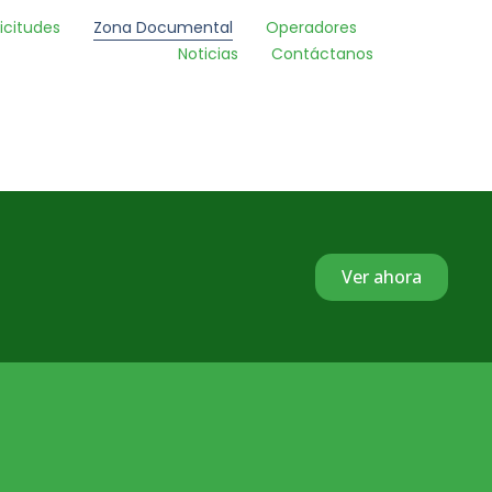
licitudes
Zona Documental
Operadores
Noticias
Contáctanos
Ver ahora