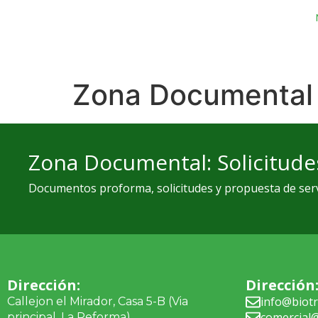
Zona Documental
Zona Documental: Solicitudes
Documentos proforma, solicitudes y propuesta de ser
Dirección:
Dirección
info@biot
Callejon el Mirador, Casa 5-B (Via
comercial
principal, La Reforma)