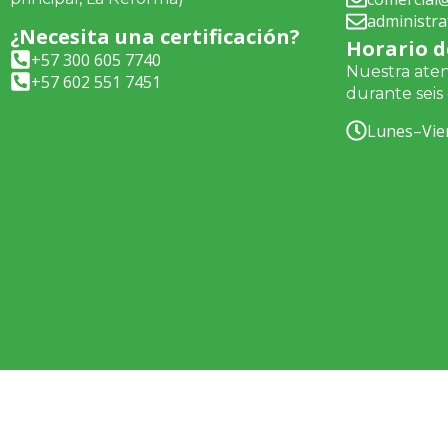
administra
¿Necesita una certificación?
Horario d
+57 300 605 7740
Nuestra aten
+57 602 551 7451
durante seis 
Lunes–Vie