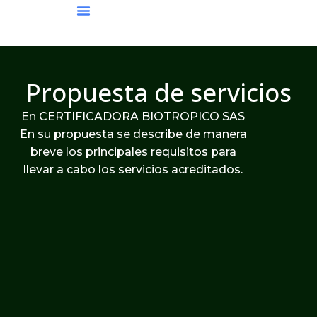
Requisitos Para La Certificación
Zona Documental
Propuesta de servicios
En CERTIFICADORA BIOTROPICO SAS
En su propuesta se describe de manera
breve los principales requisitos para
llevar a cabo los servicios acreditados.