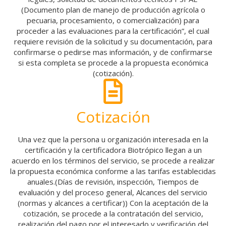
(Documento plan de manejo de producción agrícola o
pecuaria, procesamiento, o comercialización) para
proceder a las evaluaciones para la certificación”, el cual
requiere revisión de la solicitud y su documentación, para
confirmarse o pedirse mas información, y de confirmarse
si esta completa se procede a la propuesta económica
(cotización).
Cotización
Una vez que la persona u organización interesada en la
certificación y la certificadora Biotrópico llegan a un
acuerdo en los términos del servicio, se procede a realizar
la propuesta económica conforme a las tarifas establecidas
anuales.(Días de revisión, inspección, Tiempos de
evaluación y del proceso general, Alcances del servicio
(normas y alcances a certificar)) Con la aceptación de la
cotización, se procede a la contratación del servicio,
realización del pago por el interesado y verificación del