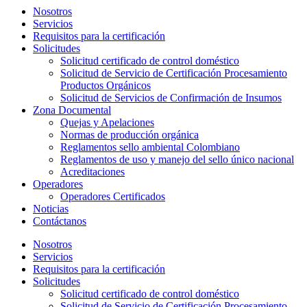
Nosotros
Servicios
Requisitos para la certificación
Solicitudes
Solicitud certificado de control doméstico
Solicitud de Servicio de Certificación Procesamiento
Productos Orgánicos
Solicitud de Servicios de Confirmación de Insumos
Zona Documental
Quejas y Apelaciones
Normas de producción orgánica
Reglamentos sello ambiental Colombiano
Reglamentos de uso y manejo del sello único nacional
Acreditaciones
Operadores
Operadores Certificados
Noticias
Contáctanos
Nosotros
Servicios
Requisitos para la certificación
Solicitudes
Solicitud certificado de control doméstico
Solicitud de Servicio de Certificación Procesamiento