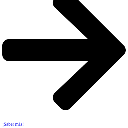
¡Saber más!